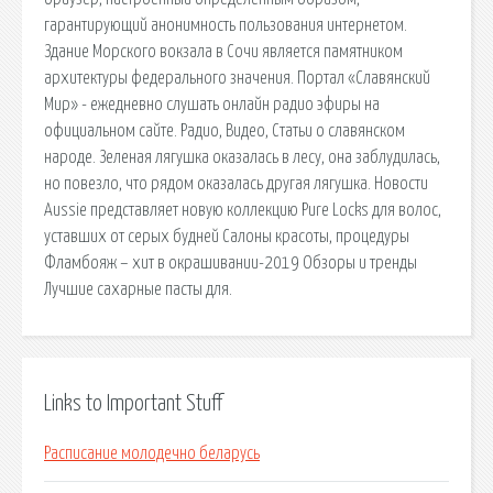
гарантирующий анонимность пользования интернетом.
Здание Морского вокзала в Сочи является памятником
архитектуры федерального значения. Портал «Славянский
Мир» - ежедневно слушать онлайн радио эфиры на
официальном сайте. Радио, Видео, Статьи о славянском
народе. Зеленая лягушка оказалась в лесу, она заблудилась,
но повезло, что рядом оказалась другая лягушка. Новости
Aussie представляет новую коллекцию Pure Locks для волос,
уставших от серых будней Салоны красоты, процедуры
Фламбояж – хит в окрашивании-2019 Обзоры и тренды
Лучшие сахарные пасты для.
Links to Important Stuff
Расписание молодечно беларусь