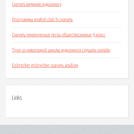
Скачать ведьмак аудиокнигу
Программы english club tv скачать
Скачать тематические тесты обществознание 9 класс
Трое из навигацкой школы аудиокнига слушать онлайн
Eisbrecher eisbrecher скачать альбом
Links