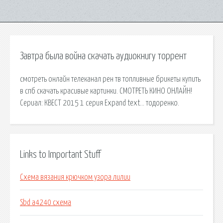
Завтра была война скачать аудиокнигу торрент
смотреть онлайн телеканал рен тв топливные брикеты купить
в спб скачать красивые картинки. СМОТРЕТЬ КИНО ОНЛАЙН!
Сериал: КВЕСТ 2015 1 серия Expand text… тодоренко.
Links to Important Stuff
Схема вязания крючком узора лилии
Sbd a4240 схема