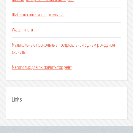
Шаблон сайта универсальный
Watch книги
Музыкальные прикольные поздравления с днем рождения
скачать
Мегаполис для пк скачать торрент
Links