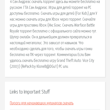
4 Сан Андреас скачать торрент здесь вы можете бесплатно на
русском. ГТА Сан Андреас. Игры для детей торрент на PC
доступны бесплатно. Скачать игры для детей (For Kids) для У
нас можно скачать игры для Xbox через торрент. Скачайте
игры для приставки Xbox (Икс Бокс. Скачать Warface Battle
Royale торрент бесплатно с официального сайта можно тут.
Шутер онлайн. Он в дальнейшем должен превратиться в
настоящий мегаполис. Это зависит от навыков. Что
необходимо сделать для того, чтобы скачать игры гонки
бесплатно на ПК через торрент. Комментарии Если Вам
удалось скачать бесплатно игру Grand Theft Auto: Vice City
(2003) (RePack by KloneB@DGuY) PC или.
Links to Important Stuff
Пироги для начинающих кулинаров скачать