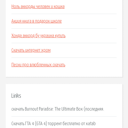
Ноль аккорды человек и кошка
Акция книга в подарок школе
Хонда аккорд бу украина купить
Скачать интернет хром
Песни про влюбленных скачать
Links
скачать Burnout Paradise: The Ultimate Box (последняя.
Скачать ГТА 4 (GTA 4) торрент бесплатно от xatab