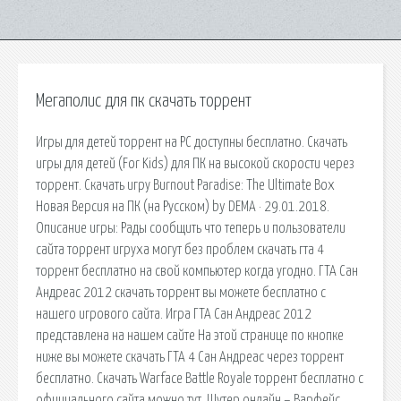
Мегаполис для пк скачать торрент
Игры для детей торрент на PC доступны бесплатно. Скачать
игры для детей (For Kids) для ПК на высокой скорости через
торрент. Скачать игру Burnout Paradise: The Ultimate Box
Новая Версия на ПК (на Русском) by DEMA · 29.01.2018.
Описание игры: Рады сообщить что теперь и пользователи
сайта торрент игруха могут без проблем скачать гта 4
торрент бесплатно на свой компьютер когда угодно. ГТА Сан
Андреас 2012 скачать торрент вы можете бесплатно с
нашего игрового сайта. Игра ГТА Сан Андреас 2012
представлена на нашем сайте На этой странице по кнопке
ниже вы можете скачать ГТА 4 Сан Андреас через торрент
бесплатно. Скачать Warface Battle Royale торрент бесплатно с
официального сайта можно тут. Шутер онлайн – Варфейс