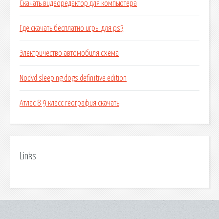
Скачать видеоредактор для компьютера
Где скачать бесплатно игры для ps3
Электричество автомобиля схема
Nodvd sleeping dogs definitive edition
Атлас 8 9 класс география скачать
Links