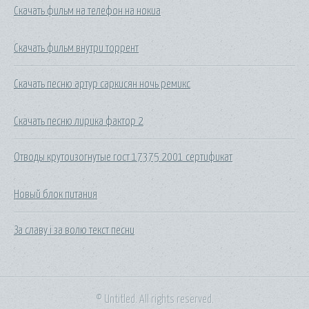
Скачать фильм на телефон на нокиа
Скачать фильм внутри торрент
Скачать песню артур саркисян ночь ремикс
Скачать песню лирика фактор 2
Отводы крутоизогнутые гост 17375 2001 сертификат
Новый блок питания
За славу і за волю текст песни
© Untitled. All rights reserved.