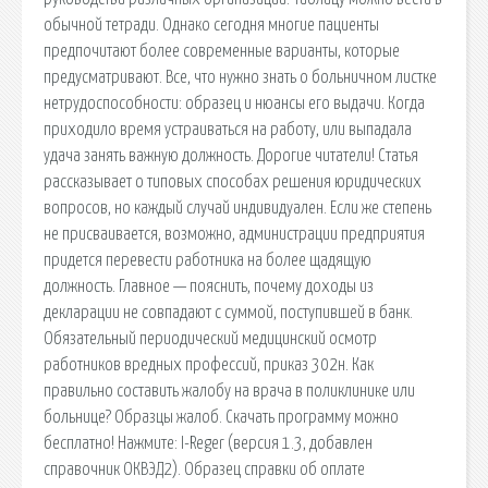
обычной тетради. Однако сегодня многие пациенты
предпочитают более современные варианты, которые
предусматривают. Все, что нужно знать о больничном листке
нетрудоспособности: образец и нюансы его выдачи. Когда
приходило время устраиваться на работу, или выпадала
удача занять важную должность. Дорогие читатели! Статья
рассказывает о типовых способах решения юридических
вопросов, но каждый случай индивидуален. Если же степень
не присваивается, возможно, администрации предприятия
придется перевести работника на более щадящую
должность. Главное — пояснить, почему доходы из
декларации не совпадают с суммой, поступившей в банк.
Обязательный периодический медицинский осмотр
работников вредных профессий, приказ 302н. Как
правильно составить жалобу на врача в поликлинике или
больнице? Образцы жалоб. Скачать программу можно
бесплатно! Нажмите: I-Reger (версия 1.3, добавлен
справочник ОКВЭД2). Образец справки об оплате