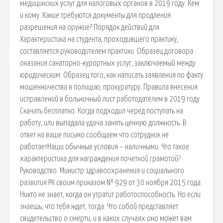
медицинских услуг для налоговых органов в 2019 году. Кем
и кому. Какие требуются документы для продления
разрешения на оружие? Порядок действий для.
Характеристика на студента, проходившего практику,
составляется руководителем практики. Образец договора
оказания санаторно-курортных услуг, заключаемый между
юридическим. Образец того, как написать заявления по факту
мошенничества в полицию, прокуратуру. Правила внесения
исправлений в больничный лист работодателем в 2019 году.
Скачать бесплатно. Когда подходил черед поступать на
работу, или выпадала удача занять ценную должность. В
ответ на ваше письмо сообщаем что сотрудник не
работаетНаши обычные условия – наличными. Что такое
характеристика для награждения почетной грамотой?
Руководство. Министр здравоохранения и социального
развития РК своим приказом № 929 от 30 ноября 2015 года.
Никто не знает, когда он утратит работоспособность. Но если
знаешь, что тебя ждет, тогда. Что собой представляет
свидетельство о смерти, и в каких случаях оно может вам.