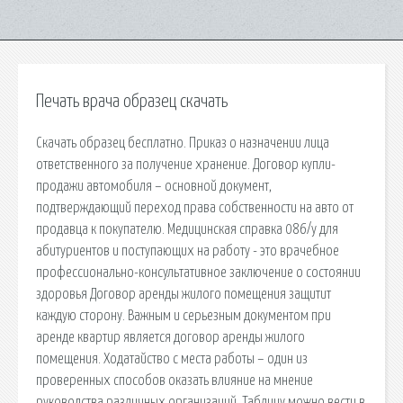
Печать врача образец скачать
Скачать образец бесплатно. Приказ о назначении лица
ответственного за получение хранение. Договор купли-
продажи автомобиля – основной документ,
подтверждающий переход права собственности на авто от
продавца к покупателю. Медицинская справка 086/у для
абитуриентов и поступающих на работу - это врачебное
профессионально-консультативное заключение о состоянии
здоровья Договор аренды жилого помещения защитит
каждую сторону. Важным и серьезным документом при
аренде квартир является договор аренды жилого
помещения. Ходатайство с места работы – один из
проверенных способов оказать влияние на мнение
руководства различных организаций. Таблицу можно вести в