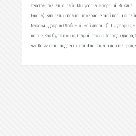
текстом, скачать онлайн. Минусовка "Боярский Михаил 
Ежова). Записать исполнение караоке этой песни онлай
Максим - Дворик (Любимый мой дворик)". Ты, дворик, ме
во сне, Как будто в кино, Старый столик Посреди двора, 
час Когда стоит подвести итог И понять что детства срок, 