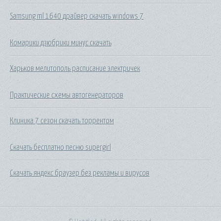
Samsung ml 1640 драйвер скачать windows 7
Комарики дзюбрики минус скачать
Харьков мелитополь расписание электричек
Практические схемы автогенераторов
Клиника 7 сезон скачать торрентом
Скачать бесплатно песню supergirl
Скачать яндекс браузер без рекламы и вирусов