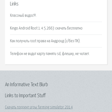
Links
Классный видос!!!.
Kingo Android Root 1.4.5.2663 скачать бесплатно
Как получить root права на Андроид (c/без ПК).
Телефон не видит карту памяти sd, флешку, не читает.
An Informative Text Blurb
Links to Important Stuff
Скачать торрент игры farming simulator 2014