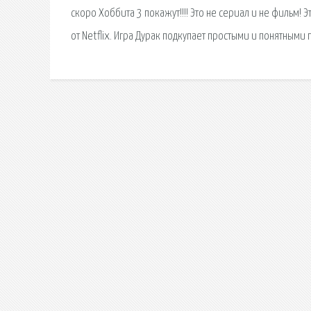
скоро Хоббита 3 покажут!!!! Это не сериал и не фильм!
от Netflix. Игра Дурак подкупает простыми и понятными