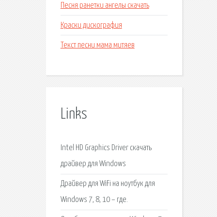
Песня ранетки ангелы скачать
Краски дискография
Текст песни мама митяев
Links
Intel HD Graphics Driver скачать
драйвер для Windows
Драйвер для WiFi на ноутбук для
Windows 7, 8, 10 – где.