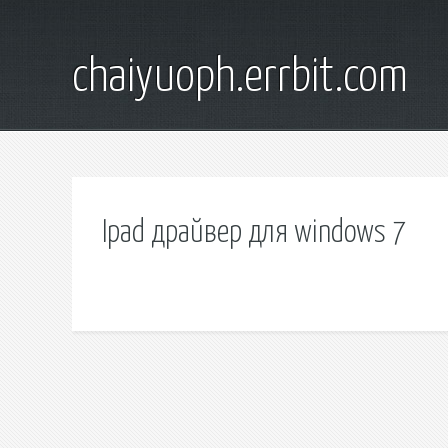
chaiyuoph.errbit.com
Ipad драйвер для windows 7