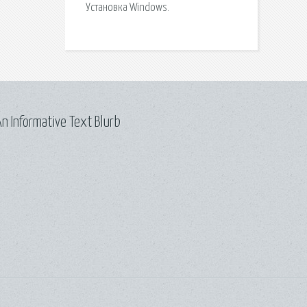
Установка Windows.
n Informative Text Blurb