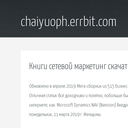
chaiyuoph.errbit.com
Книги сетевой маркетинг скачат
Обновлено в апреле 2019. Мега-сборник из 515 бизнес и
Отличная статья. Всё доходчиво и понятно, побольше бы
интернете, как. Microsoft Dynamics NAV (Navision) Вне
понедельник, 11 марта 2019 г. Женщины.