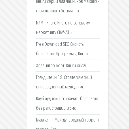
Книги серии Для чайников Mexalib -
скачать книги бесплатно.
МЛМ - Книги Книги по сетевому
маркетингу СКАЧАТЬ.
Free Download SEO Скачать
бесплатно: Программы, Книги.
Хеллингер Берт. Книги онлайн.
Гольдштейн Г.Я. Стратегический
инновационный менеджмент.
Клуб аудиокниги скачать бесплатно
без регистрации и смс.
Главная - - Международный торрент