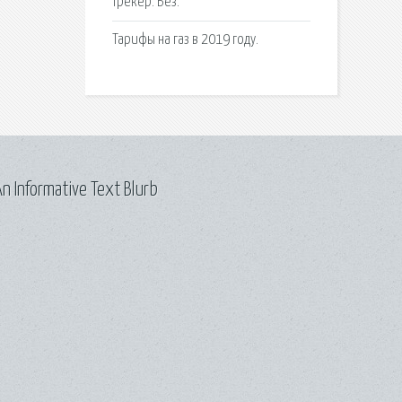
трекер. Без.
Тарифы на газ в 2019 году.
n Informative Text Blurb