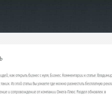
ь
дей, как открыть бизнес с нуля, Бизнес. Комментарии к статье: Владими
 таких. Из этой статьи Вы узнаете где можно разместить бесплатную рекл
дрение и сопровождение от компании Омега-Плюс. Раздел обновлен: в