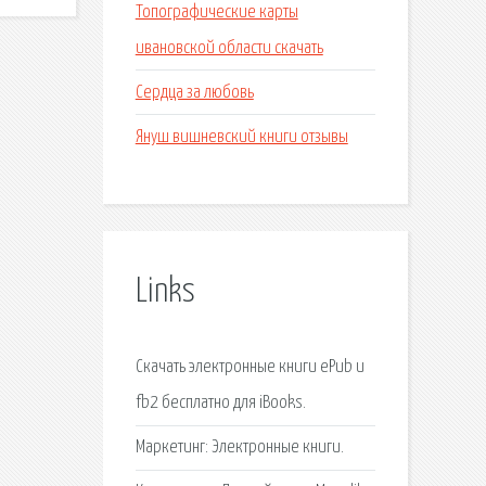
Топографические карты
ивановской области скачать
Сердца за любовь
Януш вишневский книги отзывы
Links
Скачать электронные книги ePub и
fb2 бесплатно для iBooks.
Маркетинг: Электронные книги.