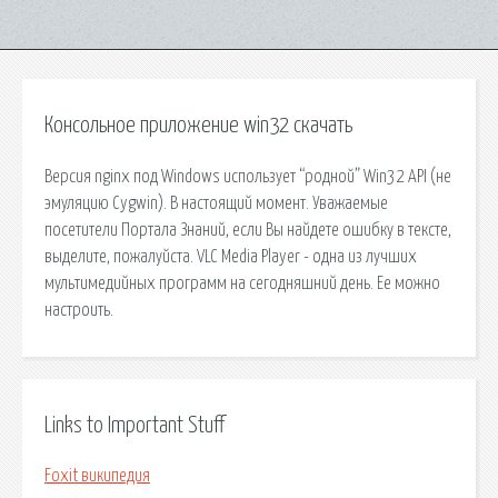
Консольное приложение win32 скачать
Версия nginx под Windows использует “родной” Win32 API (не
эмуляцию Cygwin). В настоящий момент. Уважаемые
посетители Портала Знаний, если Вы найдете ошибку в тексте,
выделите, пожалуйста. VLC Media Player - одна из лучших
мультимедийных программ на сегодняшний день. Ее можно
настроить.
Links to Important Stuff
Foxit википедия