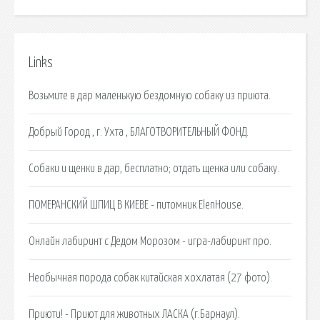
Links
Возьмите в дар маленькую бездомную собаку из приюта.
Добрый Город , г. Ухта , БЛАГОТВОРИТЕЛЬНЫЙ ФОНД.
Собаки и щенки в дар, бесплатно; отдать щенка или собаку.
ПОМЕРАНСКИЙ ШПИЦ В КИЕВЕ - питомник ElenHouse.
Онлайн лабиринт с Дедом Морозом - игра-лабиринт про.
Необычная порода собак китайская хохлатая (27 фото).
Приюти! - Приют для животных ЛАСКА (г.Барнаул).