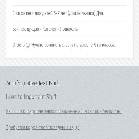
Список книг для детей 6-7 лет (дошкольники) Для.
Вся продукция - Каталог - Ярдеколь.
Ответы@: Нужно сочинить сказку на уровне 5 го класса.
An Informative Text Blurb
Links to Important Stuff
Книги по бисероплетению пасхальные яйца скачать бесплатно
Требуется корректное поведение 1997