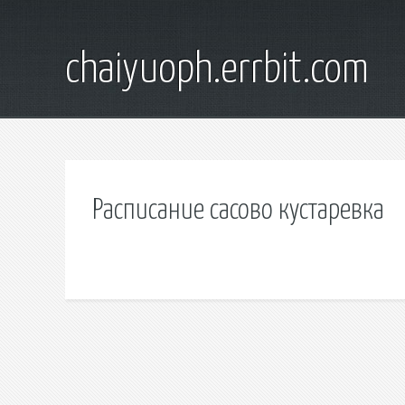
chaiyuoph.errbit.com
Расписание сасово кустаревка