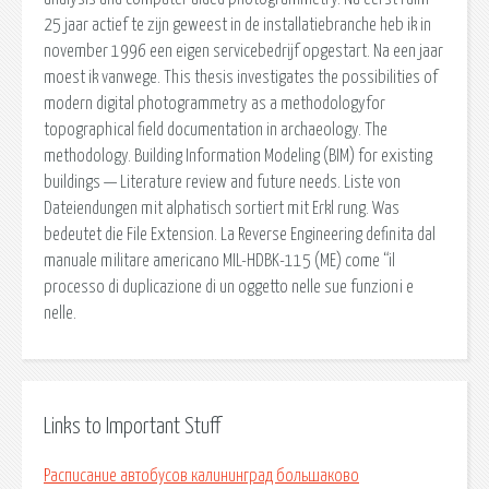
25 jaar actief te zijn geweest in de installatiebranche heb ik in
november 1996 een eigen servicebedrijf opgestart. Na een jaar
moest ik vanwege. This thesis investigates the possibilities of
modern digital photogrammetry as a methodologyfor
topographical field documentation in archaeology. The
methodology. Building Information Modeling (BIM) for existing
buildings — Literature review and future needs. Liste von
Dateiendungen mit alphatisch sortiert mit Erkl rung. Was
bedeutet die File Extension. La Reverse Engineering definita dal
manuale militare americano MIL-HDBK-115 (ME) come “il
processo di duplicazione di un oggetto nelle sue funzioni e
nelle.
Links to Important Stuff
Расписание автобусов калининград большаково