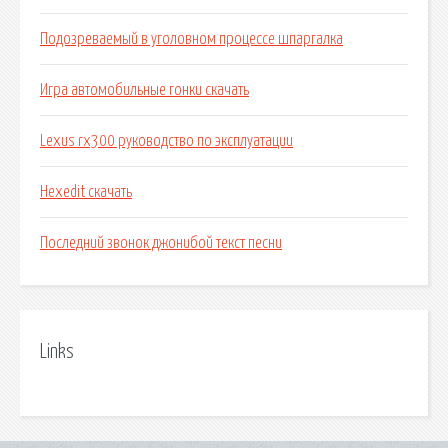
Подозреваемый в уголовном процессе шпаргалка
Игра автомобильные гонки скачать
Lexus rx300 руководство по эксплуатации
Hexedit скачать
Последний звонок джонибой текст песни
Links