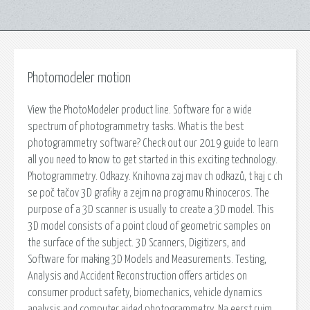
Photomodeler motion
View the PhotoModeler product line. Software for a wide
spectrum of photogrammetry tasks. What is the best
photogrammetry software? Check out our 2019 guide to learn
all you need to know to get started in this exciting technology.
Photogrammetry. Odkazy. Knihovna zaj mav ch odkazů, t kaj c ch
se poč tačov 3D grafiky a zejm na programu Rhinoceros. The
purpose of a 3D scanner is usually to create a 3D model. This
3D model consists of a point cloud of geometric samples on
the surface of the subject. 3D Scanners, Digitizers, and
Software for making 3D Models and Measurements. Testing,
Analysis and Accident Reconstruction offers articles on
consumer product safety, biomechanics, vehicle dynamics
analysis and computer aided photogrammetry. Na eerst ruim