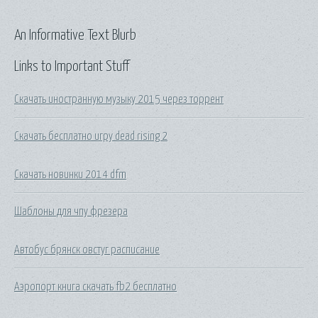
An Informative Text Blurb
Links to Important Stuff
Скачать иностранную музыку 2015 через торрент
Скачать бесплатно игру dead rising 2
Скачать новинки 2014 dfm
Шаблоны для чпу фрезера
Автобус брянск овстуг расписание
Аэропорт книга скачать fb2 бесплатно