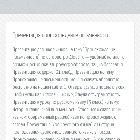
Презентация происхождение письменности
Презентация для школьников на тему "Происхождение
письменности" по истории. pptCloud.ru — удобный каталог с
возможностью скачать powerpoint презентацию бесплатно.
Презентация содержит 21 слайд. Презентацию на тему
Происхождение письменности можно скачать абсолютно
бесплатно на нашем сайте. 1. Отверзлись уши пошла глухих,
чтобы услышали слова книжные, Откуда есть грамотность.
Презентация к уроку по русскому языку (5 класс) на тему:
История славянской письменности Относится к славянским
языкам. Современный русский язык по происхождению
связан. Презентация 'Урок русского языка'. Из истории
преподавания церковнославянского языка в России.
Происхождение славянской письменности. В ix в. славяне