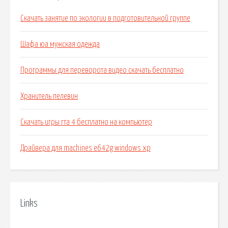
Скачать занятие по экологии в подготовительной группе
Шафа юа мужская одежда
Программы для переворота видео скачать бесплатно
Хранитель пелевин
Скачать игры гта 4 бесплатно на компьютер
Драйвера для machines e642g windows xp
Links