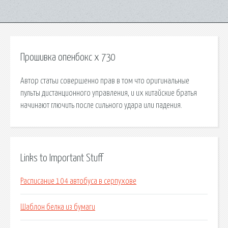
Прошивка опенбокс х 730
Автор статьи совершенно прав в том что оригинальные
пульты дистанционного управления, и их китайские братья
начинают глючить после сильного удара или падения.
Links to Important Stuff
Расписание 104 автобуса в серпухове
Шаблон белка из бумаги