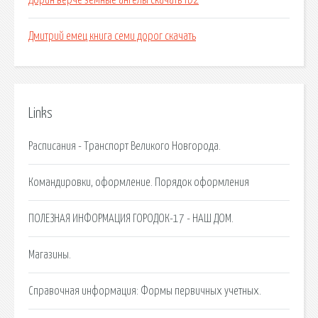
Дорин верче земные ангелы скачать fb2
Дмитрий емец книга семи дорог скачать
Links
Расписания - Транспорт Великого Новгорода.
Командировки, оформление. Порядок оформления
ПОЛЕЗНАЯ ИНФОРМАЦИЯ ГОРОДОК-17 - НАШ ДОМ.
Магазины.
Справочная информация: Формы первичных учетных.