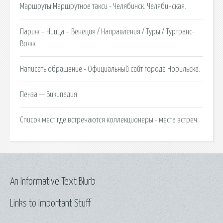
Маршруты Маршрутное такси - Челябинск. Челябинская.
Париж – Ницца – Венеция / Направления / Туры / Туртранс-
Вояж.
Написать обращение - Официальный сайт города Норильска.
Пенза — Википедия.
Список мест где встречаются коллекционеры - места встреч.
An Informative Text Blurb
Links to Important Stuff