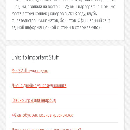
— 19 км, с запада на восток — 25 км. Гидрография. Помимо.
Места встреч коллекционеров в 2018 году, клубы
филателистов, нумизматов, бонистов. Официальный сайт
единой информационной системы в сфере закупок
Links to Important Stuff
Mss32 dll куда кидать
Джойс джеймс улисс аудиокнига
Казино игры для андроид
49 автобус расписание красноярск