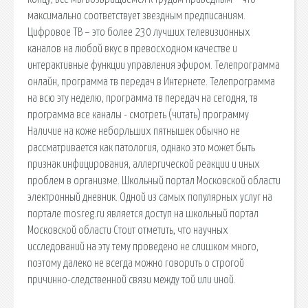
максимально соответствует звездным предписаниям.
Цифровое ТВ – это более 230 лучших телевизионных
каналов на любой вкус в превосходном качестве и
интерактивные функции управления эфиром. Телепрограмма
онлайн, программа тв передач в Интернете. Телепрограмма
на всю эту неделю, программа тв передач на сегодня, тв
программа все каналы - смотреть (читать) программу
Наличие на коже неборльших пятнышек обычно не
рассматривается как патология, однако это может быть
признак инфицирования, аллергической реакции и иных
проблем в организме. Школьный портал Московской области
электронный дневник. Одной из самых популярных услуг на
портале mosreg.ru является доступ на школьный портал
Московской области Стоит отметить, что научных
исследований на эту тему проведено не слишком много,
поэтому далеко не всегда можно говорить о строгой
причинно-следственной связи между той или иной.