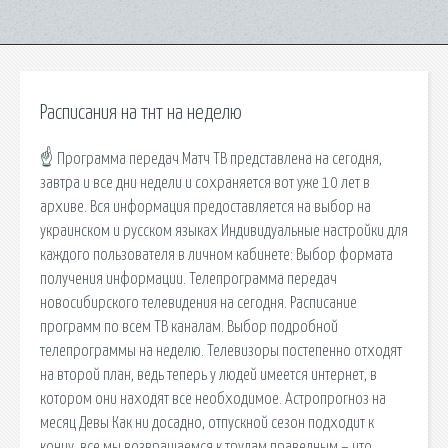
Расписания на тнт на неделю
☝ Программа передач Матч ТВ представлена на сегодня,
завтра и все дни недели и сохраняется вот уже 10 лет в
архиве. Вся информация предоставляется на выбор на
украинском и русском языках Индивидуальные настройки для
каждого пользователя в личном кабинете: Выбор формата
получения информации. Телепрограмма передач
новосибирского телевидения на сегодня. Расписание
программ по всем ТВ каналам. Выбор подробной
телепрограммы на неделю. Телевизоры постепенно отходят
на второй план, ведь теперь у людей имеется интернет, в
котором они находят все необходимое. Астропрогноз на
месяц Девы Как ни досадно, отпускной сезон подходит к
концу, все мы возвращаемся к трудам праведным – что