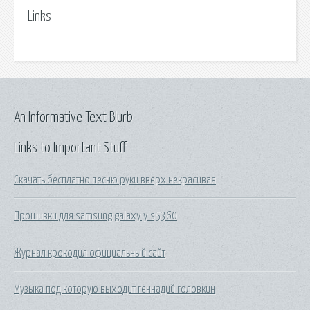
Links
An Informative Text Blurb
Links to Important Stuff
Скачать бесплатно песню руки вверх некрасивая
Прошивки для samsung galaxy y s5360
Журнал крокодил официальный сайт
Музыка под которую выходит геннадий головкин