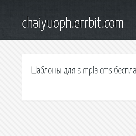
chaiyuoph.errbit.com
Шаблоны для simpla cms беспла