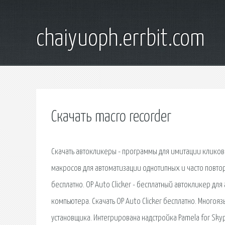
chaiyuoph.errbit.com
Скачать macro recorder
Скачать автокликеры - программы для имитации кликов
макросов для автоматизации однотипных и часто повторяющ
бесплатно. OP Auto Clicker - бесплатный автокликер 
компьютера. Скачать OP Auto Clicker бесплатно. Много
установщика. Интегрирована надстройка Pamela for Skype 