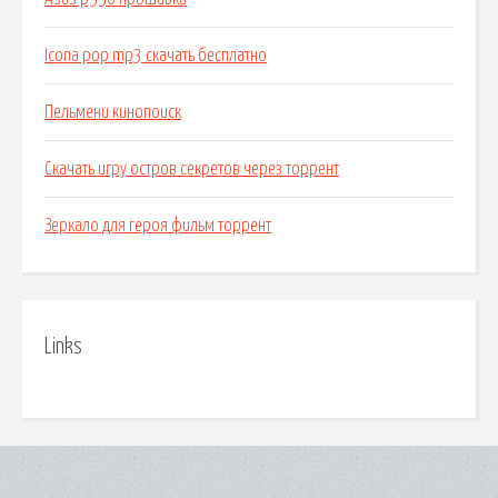
Icona pop mp3 скачать бесплатно
Пельмени кинопоиск
Скачать игру остров секретов через торрент
Зеркало для героя фильм торрент
Links