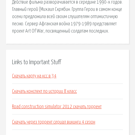
Действие фильма разворачивается в середине 1990-х годов.
Главный герой (Михаил Скрябин. Группа Герои в самом конце
осени предложила всей своим слушателям оптимистичную
песню. Сервер Афганская война 1979-1989 представляет
проект Art Of War, посвященный солдатам последних.
Links to Important Stuff
Скачать карту на ксс в 34
Скачать конспект по истории 8 класс
Road construction simulator 2012 скачать торрент
Скачать через торрент сериал викинги 4 сезон