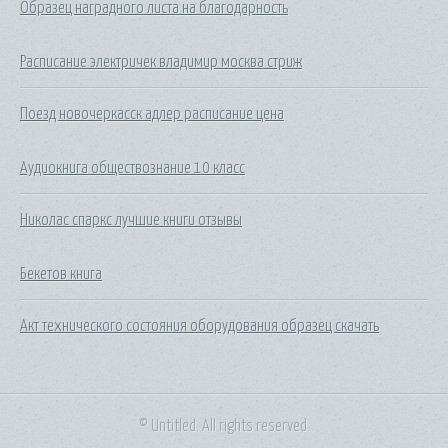
Образец наградного листа на благодарность
Расписание электричек владимир москва стриж
Поезд новочеркасск адлер расписание цена
Аудиокнига обществознание 10 класс
Николас спаркс лучшие книги отзывы
Бекетов книга
Акт технического состояния оборудования образец скачать
© Untitled. All rights reserved.