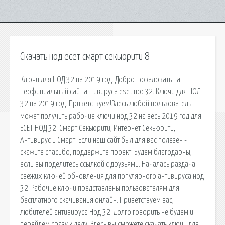
Скачать нод есет смарт секьюрити 8
Ключи для НОД 32 на 2019 год. Добро пожаловать на
неофициальный сайт антивируса eset nod32. Ключи для НОД
32 на 2019 год. Приветствуем!Здесь любой пользователь
может получить рабочие ключи нод 32 на весь 2019 год для
ЕСЕТ НОД 32: Смарт Секьюрити, Интернет Секьюрити,
Антивирус и Смарт. Если наш сайт был для вас полезен -
скажите спасибо, поддержите проект! Будем благодарны,
если вы поделитесь ссылкой с друзьями. Началась раздача
свежих ключей обновления для популярного антивируса нод
32. Рабочие ключи представлены пользователям для
бесплатного скачивания онлайн. Приветствуем вас,
любителей антивируса Нод 32! Долго говорить не будем и
перейдем сразу к делу. Здесь вы сможете скачать ключи для