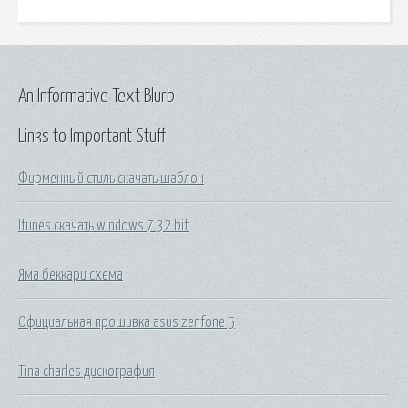
An Informative Text Blurb
Links to Important Stuff
Фирменный стиль скачать шаблон
Itunes скачать windows 7 32 bit
Яма беккари схема
Официальная прошивка asus zenfone 5
Tina charles дискография