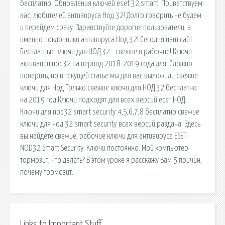
бесплатно. Oбновления ключей eset 32 smart. Приветствуем
вас, любителей антивируса Нод 32! Долго говорить не будем
и перейдем сразу. Здравствуйте дорогие пользователи, а
именно поклонники антивируса Нод 32! Сегодня наш сайт.
Бесплатные ключи для НОД 32 - свежие и рабочие! Ключи
активации nod32 на период 2018-2019 года для. Сложно
поверить, но в текущей статье мы для вас выложили свежие
ключи для Нод Только свежие ключи для НОД 32 бесплатно
на 2019 год.Ключи подходят для всех версий есет НОД.
Ключи для nod32 smart security 4,5,6,7,8 бесплатно свежие
ключи для нод 32 smart security всех версий раздача. Здесь
вы найдете свежие, рабочие ключи для антивируса ESET
NOD32 Smart Security. Ключи постоянно. Мой компьютер
тормозит, что делать? В этом уроке я расскажу Вам 5 причин,
почему тормозит.
Links to Important Stuff