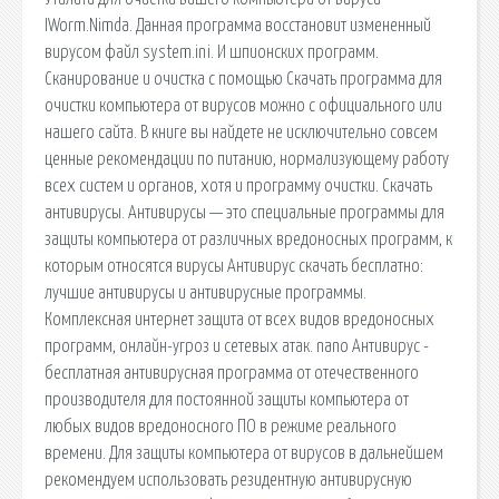
IWorm.Nimda. Данная программа восстановит измененный
вирусом файл system.ini. И шпионских программ.
Сканирование и очистка с помощью Скачать программа для
очистки компьютера от вирусов можно с официального или
нашего сайта. В книге вы найдете не исключительно совсем
ценные рекомендации по питанию, нормализующему работу
всех систем и органов, хотя и программу очистки. Скачать
антивирусы. Антивирусы — это специальные программы для
защиты компьютера от различных вредоносных программ, к
которым относятся вирусы Антивирус скачать бесплатно:
лучшие антивирусы и антивирусные программы.
Комплексная интернет защита от всех видов вредоносных
программ, онлайн-угроз и сетевых атак. nano Антивирус -
бесплатная антивирусная программа от отечественного
производителя для постоянной защиты компьютера от
любых видов вредоносного ПО в режиме реального
времени. Для защиты компьютера от вирусов в дальнейшем
рекомендуем использовать резидентную антивирусную