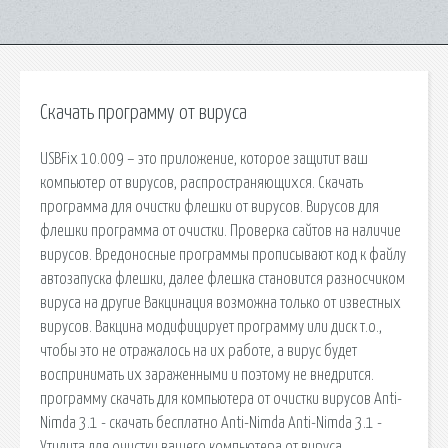
Скачать программу от вируса
USBFix 10.009 – это приложение, которое защитит ваш
компьютер от вирусов, распространяющихся. Скачать
программа для очистки флешки от вирусов. Вирусов для
флешки программа от очистки. Проверка сайтов на наличие
вирусов. Вредоносные программы прописывают код к файлу
автозапуска флешки, далее флешка становится разносчиком
вируса на другие Вакцинация возможна только от известных
вирусов. Вакцина модифицирует программу или диск т.о.,
чтобы это не отражалось на их работе, а вирус будет
воспринимать их зараженными и поэтому не внедрится.
программу скачать для компьютера от очистки вирусов Anti-
Nimda 3.1 - скачать бесплатно Anti-Nimda Anti-Nimda 3.1 -
Утилита для очистки вашего компьютера от вируса