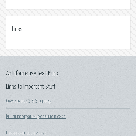
Links
An Informative Text Blurb
Links to Important Stuff
Скачать вов 3 3 5 сервер
Книги программирование в excel
Песня фантазия минус