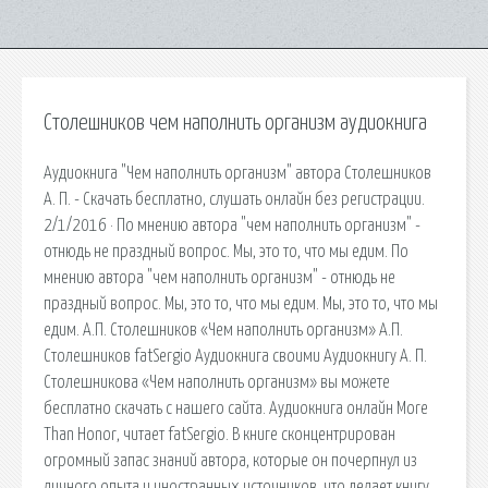
Столешников чем наполнить организм аудиокнига
Аудиокнига "Чем наполнить организм" автора Столешников
А. П. - Скачать бесплатно, слушать онлайн без регистрации.
2/1/2016 · По мнению автора "чем наполнить организм" -
отнюдь не праздный вопрос. Мы, это то, что мы едим. По
мнению автора "чем наполнить организм" - отнюдь не
праздный вопрос. Мы, это то, что мы едим. Мы, это то, что мы
едим. А.П. Столешников «Чем наполнить организм» А.П.
Столешников fatSergio Аудиокнига своими Аудиокнигу А. П.
Столешникова «Чем наполнить организм» вы можете
бесплатно скачать с нашего сайта. Аудиокнига онлайн More
Than Honor, читает fatSergio. В книге сконцентрирован
огромный запас знаний автора, которые он почерпнул из
личного опыта и иностранных источников, что делает книгу