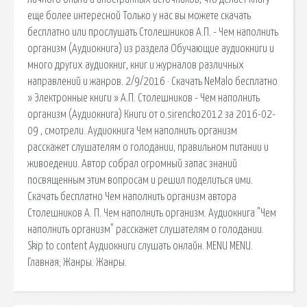
еще более интересной Только у нас вы можете скачать
бесплатно или прослушать Столешников А.П. - Чем наполнить
организм (Аудиокнига) из раздела Обучающие аудиокниги и
много других аудиокниг, книг и журналов различных
направлений и жанров. 2/9/2016 · Скачать NeMalo бесплатно
» Электронные книги » А.П. Столешников - Чем наполнить
организм (Аудиокнига) Книги от o.sirencko2012 за 2016-02-
09 , смотрели. Аудиокнига Чем наполнить организм
расскажет слушателям о голодании, правильном питании и
живоедении. Автор собрал огромный запас знаний
посвященным этим вопросам и решил поделиться ими.
Скачать бесплатно Чем наполнить организм автора
Столешников А. П. Чем наполнить организм. Аудиокнига "Чем
наполнить организм" расскажет слушателям о голодании.
Skip to content Аудиокниги слушать онлайн. MENU MENU.
Главная; Жанры. Жанры.