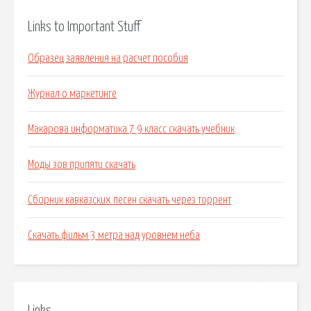
Links to Important Stuff
Образец заявления на расчет пособия
Журнал о маркетинге
Макарова информатика 7 9 класс скачать учебник
Моды зов припяти скачать
Сборник кавказских песен скачать через торрент
Скачать фильм 3 метра над уровнем неба