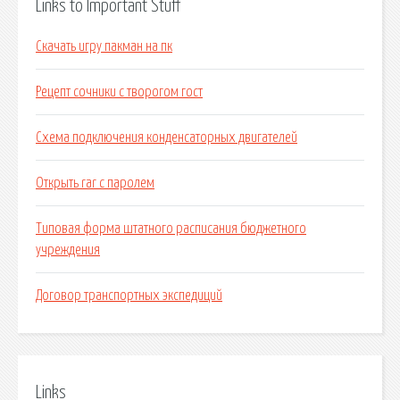
Links to Important Stuff
Скачать игру пакман на пк
Рецепт сочники с творогом гост
Схема подключения конденсаторных двигателей
Открыть rar с паролем
Типовая форма штатного расписания бюджетного
учреждения
Договор транспортных экспедиций
Links