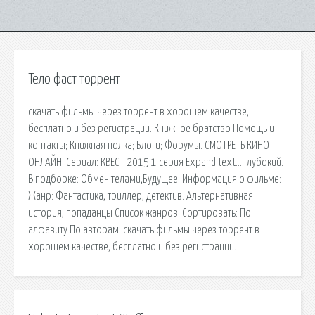
Тело фаст торрент
скачать фильмы через торрент в хорошем качестве,
бесплатно и без регистрации. Книжное братство Помощь и
контакты; Книжная полка; Блоги; Форумы. СМОТРЕТЬ КИНО
ОНЛАЙН! Сериал: КВЕСТ 2015 1 серия Expand text… глубокий.
В подборке: Обмен телами,Будущее. Информация о фильме:
Жанр: Фантастика, триллер, детектив. Альтернативная
история, попаданцы Список жанров. Сортировать: По
алфавиту По авторам. скачать фильмы через торрент в
хорошем качестве, бесплатно и без регистрации.