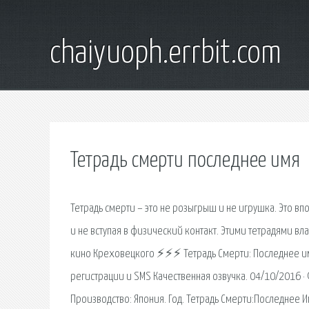
chaiyuoph.errbit.com
Тетрадь смерти последнее имя
Тетрадь смерти – это не розыгрыш и не игрушка. Это в
и не вступая в физический контакт. Этими тетрадями 
кино Креховецкого ⚡⚡⚡ Тетрадь Смерти: Последнее имя 
регистрации и SMS Качественная озвучка. 04/10/2016 · 
Производство: Япония. Год. Тетрадь Смерти:Последнее