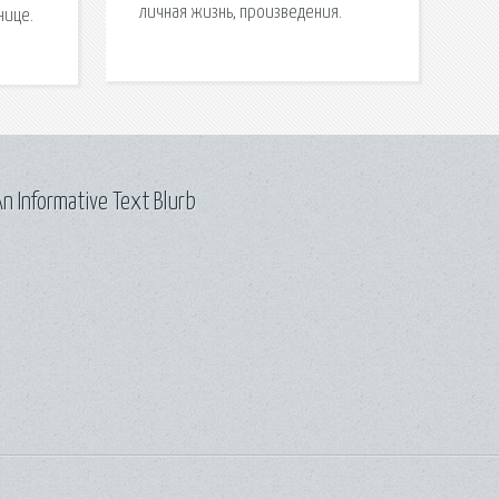
личная жизнь, произведения.
нице.
n Informative Text Blurb