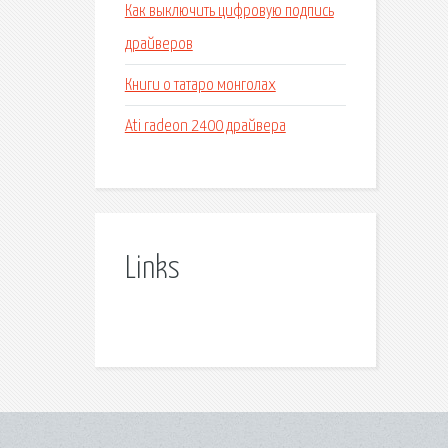
Как выключить цифровую подпись
драйверов
Книги о татаро монголах
Ati radeon 2400 драйвера
Links