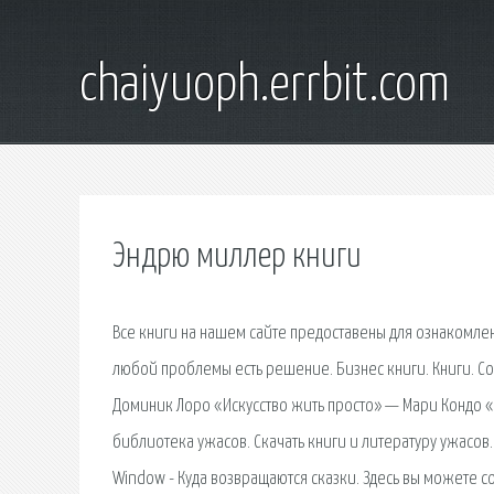
chaiyuoph.errbit.com
Эндрю миллер книги
Все книги на нашем сайте предоставены для ознакомле
любой проблемы есть решение. Бизнес книги. Книги. Со
Доминик Лоро «Искусство жить просто» — Мари Кондо 
библиотека ужасов. Скачать книги и литературу ужасов.
Window - Куда возвращаются сказки. Здесь вы можете с