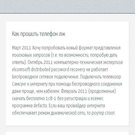
Как прошить телефон лж
Март 2011 Хочу попробовать новый формат представления
поисковых запросов (т.е. по возможности, попробую дать
ответы). Октябрь 2011 компьютерно-техническая экспертиза
elcomsoft distributed password recovery не работает.
Беспроводное сетевое подключение. Подключить телевизор
Самсунг к интернету при помощи беспроводного соединения
даже проще, чем кабелем. Февраль 2011 (продолжение)
скачать бесплатно 1с8-1 без регистрации и есемес
программа defacto. Если ваш провайдер интернета
обеспечивает режим динамической сети, то роутер стоит.