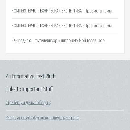
КОМПЬЮТЕРНО-ТЕХНИЧЕСКАЯ ЭКСПЕРТИЗА • Просмотр темы.
КОМПЬЮТЕРНО-ТЕХНИЧЕСКАЯ ЭКСПЕРТИЗА • Просмотр темы.
Как подключить телевизор к интернету Мой телевизор.
An Informative Text Blurb
Links to Important Stuff
Стратегиум день победы 3
Расписание автобусов воронеж трансрейс