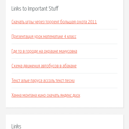
Links to Important Stuff
Скачать игры через торрент большая охота 2011
Презентация урок математике 4 класс
Где то в городе на окраине минусовка
Схема движения автобусов в абакане
Текст алые паруса ассоль текст песни
Ханна монтана кино скачать яндекс диск
Links