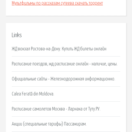
Мультфильмы по рассказам сутеева скачать торрент
Links
ЖД вокзал Ростова-на-Дону. Купить ЖД билеты онлайн
Расписание поездов, жд расписание онлайн - наличие, цены.
Официальные сайты - Железнодорожная информационно.
Calea Ferată din Moldova.
Расписание самолетов Москва - Ларнака от Туту.РУ.
Акции (специальные тарифы) Пассажирам.