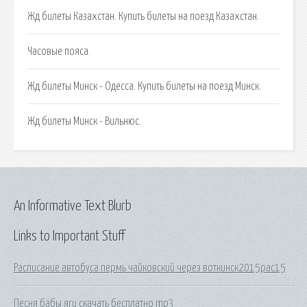
Жд билеты Казахстан. Купить билеты на поезд Казахстан.
Часовые пояса.
Жд билеты Минск - Одесса. Купить билеты на поезд Минск.
Жд билеты Минск - Вильнюс.
An Informative Text Blurb
Links to Important Stuff
Расписание автобуса пермь чайковский через воткинск2015рас15
Песня бабы яги скачать бесплатно mp3